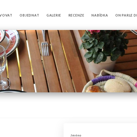
RVOVAT
OBJEDNAT
GALERIE
RECENZE
NABÍDKA
ON PARLE D
Jméno