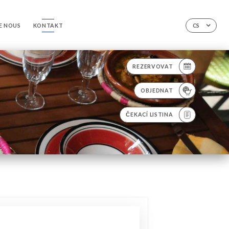
E NOUS
KONTAKT
CS
REZERVOVAT
OBJEDNAT
ČEKACÍ LISTINA