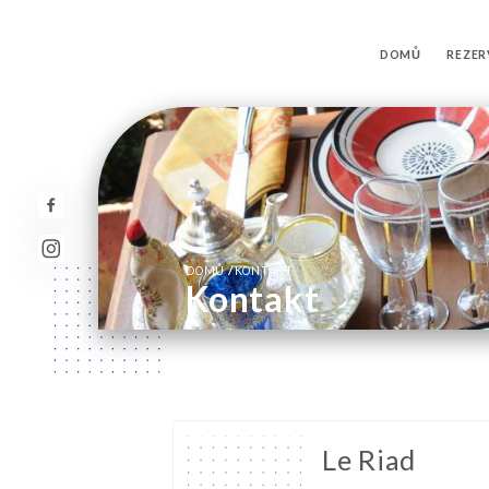
DOMŮ
REZE
/
DOMŮ
KONTAKT
Kontakt
Le Riad