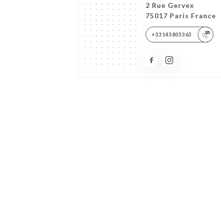
2 Rue Gervex
75017 Paris France
+33143805363