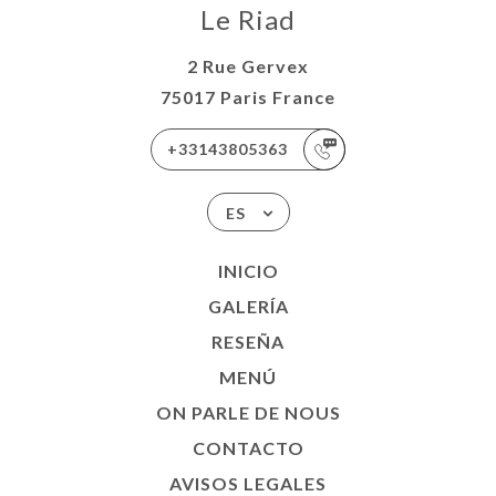
Le Riad
2 Rue Gervex
75017 Paris France
+33143805363
ES
INICIO
GALERÍA
RESEÑA
MENÚ
ON PARLE DE NOUS
CONTACTO
AVISOS LEGALES